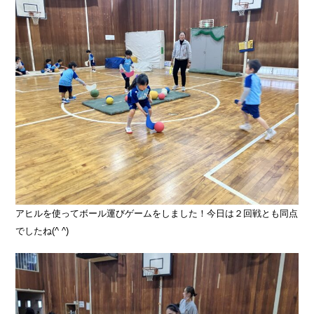
アヒルを使ってボール運びゲームをしました！今日は２回戦とも同点
でしたね(^ ^)