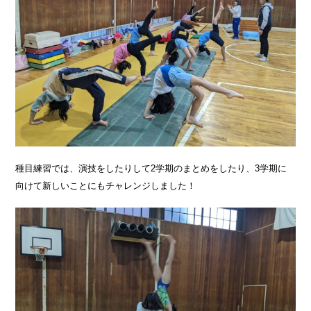
種目練習では、演技をしたりして2学期のまとめをしたり、3学期に
向けて新しいことにもチャレンジしました！