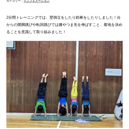
カテゴリー：
インフォメーション
2分間トレーニングでは、壁倒立をしたり鉄棒をしたりしました！台
からの開脚跳びや転回跳びでは膝やつま先を伸ばすこと、着地を決め
ることを意識して取り組みました！