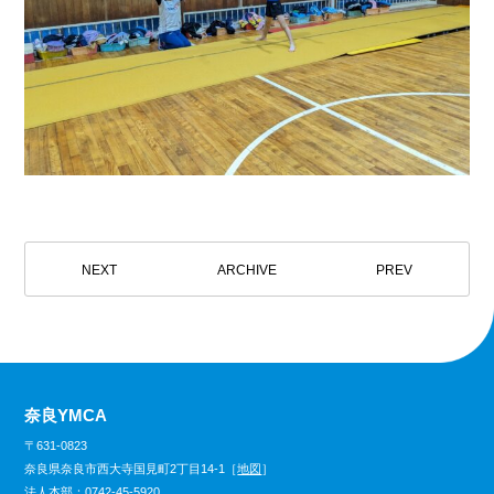
NEXT
ARCHIVE
PREV
奈良YMCA
〒631-0823
奈良県奈良市西大寺国見町2丁目14-1［
地図
］
法人本部：
0742-45-5920