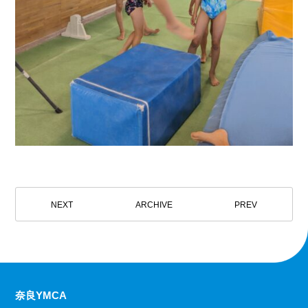
NEXT
ARCHIVE
PREV
奈良YMCA