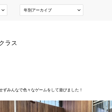
クラス
せずみんなで色々なゲームをして遊びました！