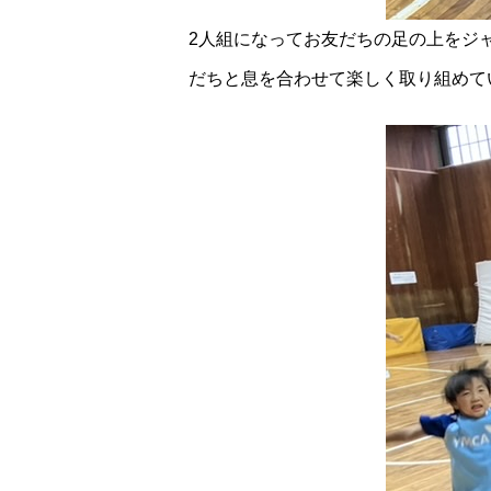
2人組になってお友だちの足の上をジ
だちと息を合わせて楽しく取り組めていま