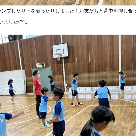
ャンプしたり下を潜ったりしました！お友だちと背中を押し合
した(^^;;