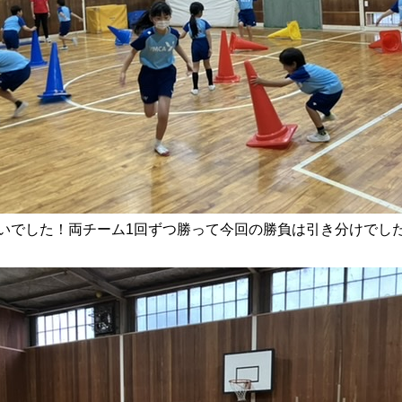
いでした！両チーム1回ずつ勝って今回の勝負は引き分けでし