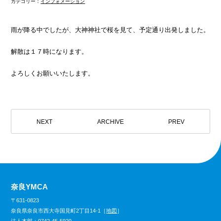
カテゴリー：
インフォメーション
雨が降る中でしたが、大神神社で桜を見て、予定通り出発しました。
解散は１７時になります。
よろしくお願いいたします。
NEXT
ARCHIVE
PREV
奈良YMCA
〒631-0823
奈良県奈良市西大寺国見町2丁目14-1［
地図
］