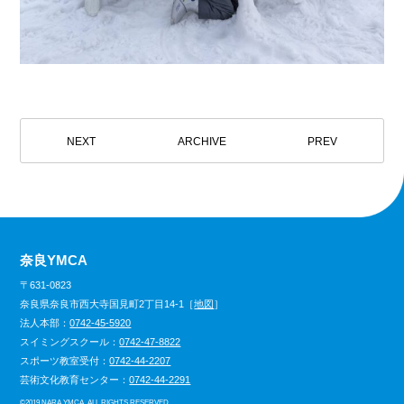
NEXT
ARCHIVE
PREV
奈良YMCA
〒631-0823
奈良県奈良市西大寺国見町2丁目14-1［
地図
］
法人本部：
0742-45-5920
スイミングスクール：
0742-47-8822
スポーツ教室受付：
0742-44-2207
芸術文化教育センター：
0742-44-2291
©
2019 NARA YMCA. ALL RIGHTS RESERVED.