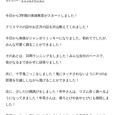
カテゴリー：
インフォメーション
今日から3学期の体操教室がスタートしました！
クリスマスの話やお正月の話を沢山教えてくれました！
今日から体操がジャンボリミッキーになりました。初めてでしたが、
みんな可愛く踊ることができました！
そのあとは、10周ランニングをしました！みんな自分のペースで、
笛がなるまで歩かずに頑張りました！
次に、十字鬼ごっこをしました！鬼にタッチされないように4つのお
部屋を引越ししながら逃げることができました！
次に、少しだけ縄跳びをしました！年中さんは、リズム良く跳べるよ
うになってきました！年長さんは、後ろとびやあやとびにも挑戦しま
した！