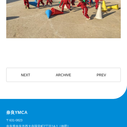
NEXT
ARCHIVE
PREV
奈良YMCA
〒631-0823
奈良県奈良市西大寺国見町2丁目14-1［
地図
］