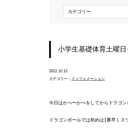
小学生基礎体育土曜日
2022.10.15
カテゴリー：
インフォメーション
今日はかべ〜かべをしてからドラゴン
ドラゴンボールでは初めは1番早く３