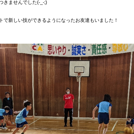
ませんでした(-_-;)
トで新しい技ができるようになったお友達もいました！