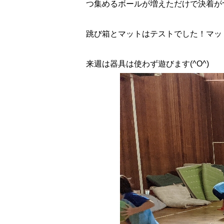
つ集めるボールが増えただけで決着がつき
跳び箱とマットはテストでした！マッ
来週は器具は使わず遊びます(^O^)