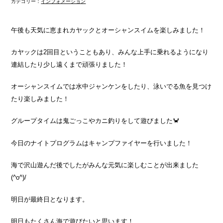
カテゴリー：
インフォメーション
午後も天気に恵まれカヤックとオーシャンスイムを楽しみました！
カヤックは2回目ということもあり、みんな上手に乗れるようになり
連結したり少し遠くまで頑張りました！
オーシャンスイムでは水中ジャンケンをしたり、泳いでる魚を見つけ
たり楽しみました！
グループタイムは鬼ごっこやカニ釣りをして遊びました🦀
今日のナイトプログラムはキャンプファイヤーを行いました！
海で沢山遊んだ後でしたがみんな元気に楽しむことが出来ました
(^o^)/
明日が最終日となります。
明日もたくさん海で遊びたいと思います！