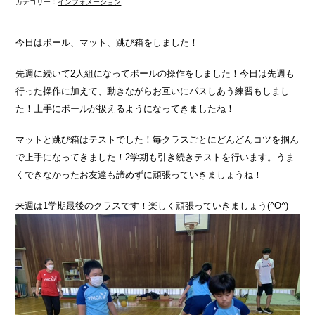
カテゴリー：
インフォメーション
今日はボール、マット、跳び箱をしました！
先週に続いて2人組になってボールの操作をしました！今日は先週も
行った操作に加えて、動きながらお互いにパスしあう練習もしまし
た！上手にボールが扱えるようになってきましたね！
マットと跳び箱はテストでした！毎クラスごとにどんどんコツを掴ん
で上手になってきました！2学期も引き続きテストを行います。うま
くできなかったお友達も諦めずに頑張っていきましょうね！
来週は1学期最後のクラスです！楽しく頑張っていきましょう(^O^)