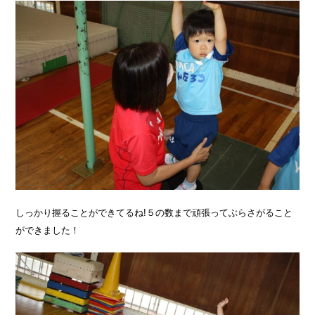
しっかり握ることができてるね!５の数まで頑張ってぶらさがること
ができました！