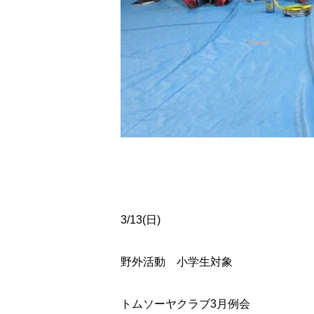
3/13(日)
野外活動 小学生対象
トムソーヤクラブ3月例会