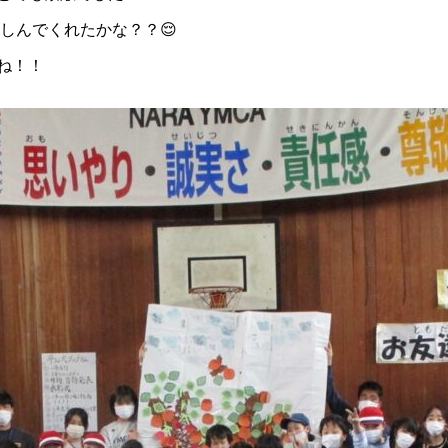
楽しんでくれたかな？？😌
ね！！