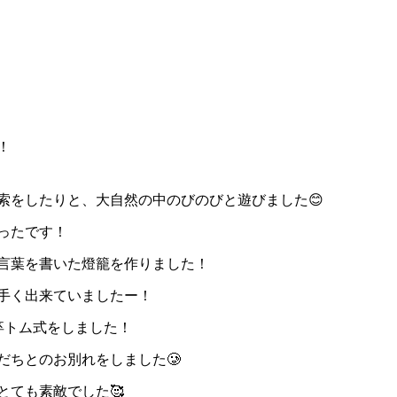
！
索をしたりと、大自然の中のびのびと遊びました😊
ったです！
言葉を書いた燈籠を作りました！
手く出来ていましたー！
卒トム式をしました！
だちとのお別れをしました🥲
とても素敵でした🥰