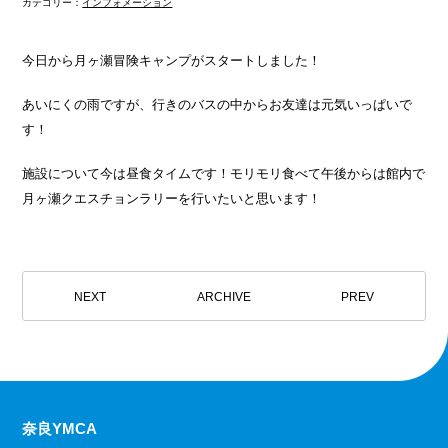
カテゴリー：
インフォメーション
今日から月ヶ瀬冒険キャンプがスタートしました！
あいにくの雨ですが、行きのバスの中からお友達は元気いっぱいで
す！
施設について今は昼食タイムです！モリモリ食べて午後からは館内で
月ヶ瀬クエスチョンラリーを行いたいと思います！
NEXT
ARCHIVE
PREV
奈良YMCA