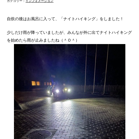
カテゴリー：
インフォメーション
自炊の後はお風呂に入って、「ナイトハイキング」をしました！
少しだけ雨が降っていましたが、みんなが外に出てナイトハイキング
を始めたら雨が止みましたね（＾Ｏ＾）