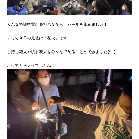
みんなで懐中電灯を持ちながら、シールを集めました！
そして今日の最後は「花火」です！
手持ち花火や噴射花火をみんなで見ることができました(*´-`)
とってもキレイでしたね！