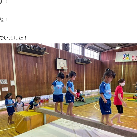
す！
ね！
でいました！