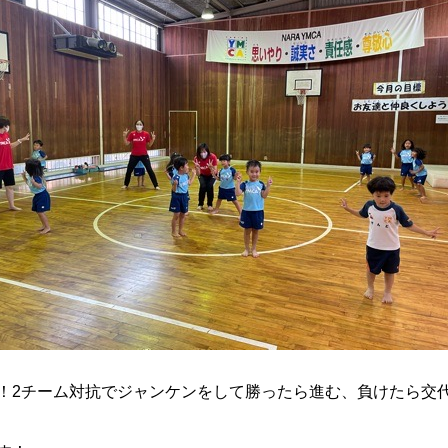
！2チーム対抗でジャンケンをして勝ったら進む、負けたら交