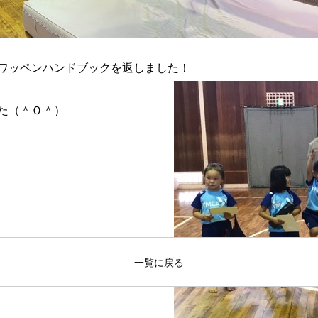
ワッペンハンドブックを返しました！
た（＾Ｏ＾）
！
一覧に戻る