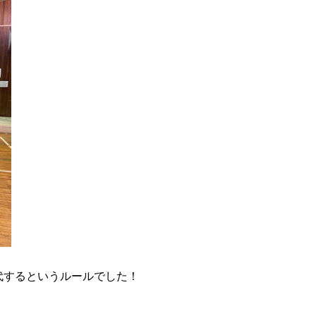
代するというルールでした！