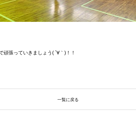
頑張っていきましょう( ´∀｀)！！
一覧に戻る