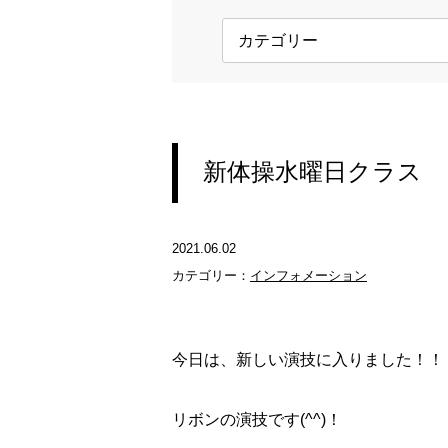
新体操水曜日クラス
2021.06.02
カテゴリー：
インフォメーション
今日は、新しい演技に入りました！！
リボンの演技です(^^)！