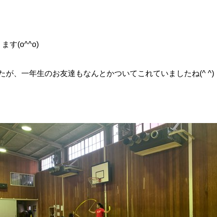
す(o^^o)
が、一年生のお友達もなんとかついてこれていましたね(^ ^)