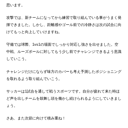
思います。
攻撃では、新チームになってから練習で取り組んでいる事がうまく発
揮できました。しかし、距離感やゴール前での冷静さは次の試合に向
けてもっと向上していけますね。
守備では球際、1vs1の場面でしっかり対応し強さを出せました。空
中戦、ルーズボールに対してもう少し前でチャレンジできるよう意識
していこう。
チャレンジだけにならず味方のカバーも考え予測したポジショニング
を取れるよう取り組んでいこう。
サッカーは1試合を通して戦うスポーツです。自分が疲れて来た時ほ
ど声を出しチームを鼓舞し頭を働かし続けられるようにしていきまし
ょう。
さあ、また次節に向けて積み重ね！