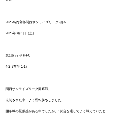
2025高円宮杯関西サンライズリーグ2部A
2025年3月1日（土）
第1節 vs 伊丹FC
4-2（前半 1-1）
関西サンライズリーグ開幕戦。
先制された中、よく逆転勝ちしました。
開幕戦の緊張感がある中でしたが、1試合を通してよく戦えていたと