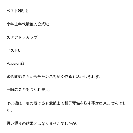
ベスト8敗退
小学生年代最後の公式戦
スクアドラカップ
ベスト8
Passion戦
試合開始早々からチャンスを多く作るも活かしきれず、
一瞬のスキをつかれ失点。
その後は、攻め続けるも最後まで相手守備を崩す事が出来ませんでし
た。
思い通りの結果とはなりませんでしたが、