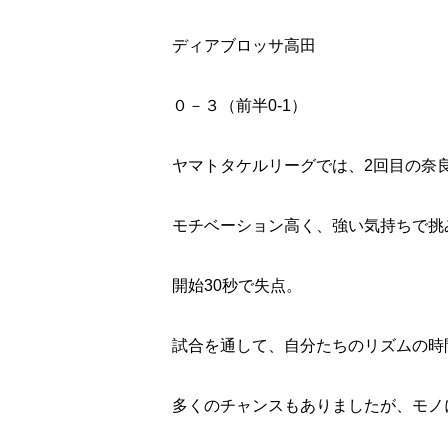
ディアブロッサ高田
０－３（前半
0-1
）
ヤマトタケルリーグでは、
2
回目の奈
モチベーション高く、強い気持ちで挑
開始
30
秒で失点。
試合を通して、自分たちのリズムの時
多くのチャンスもありましたが、モノ