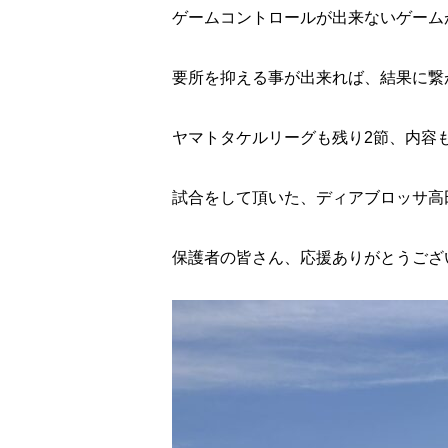
ゲームコントロールが出来ないゲーム
要所を抑える事が出来れば、結果に繋
ヤマトタケルリーグも残り
2
節、内容
試合をして頂いた、ディアブロッサ高
保護者の皆さん、応援ありがとうござ