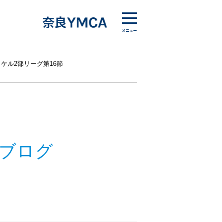
マトタケル2部リーグ第16節
ブログ