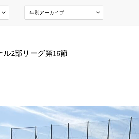
トタケル2部リーグ第16節