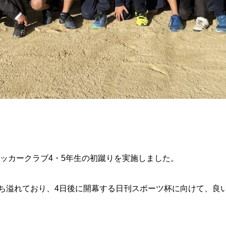
、サッカークラブ4・5年生の初蹴りを実施しました。
ち溢れており、4日後に開幕する日刊スポーツ杯に向けて、良