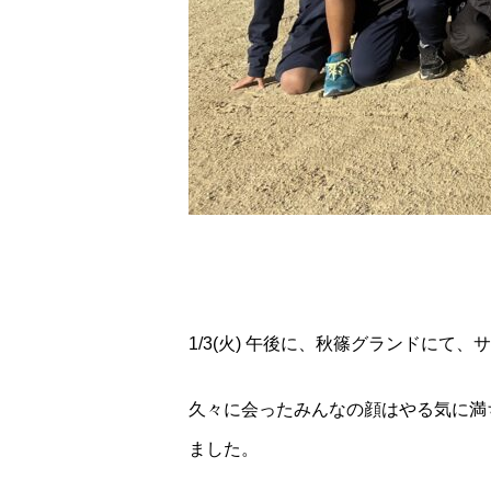
1/3(火) 午後に、秋篠グランドにて
久々に会ったみんなの顔はやる気に満
ました。