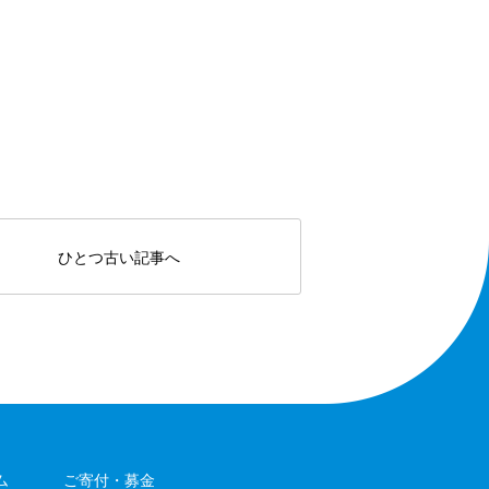
ひとつ古い記事へ
ム
ご寄付・募金