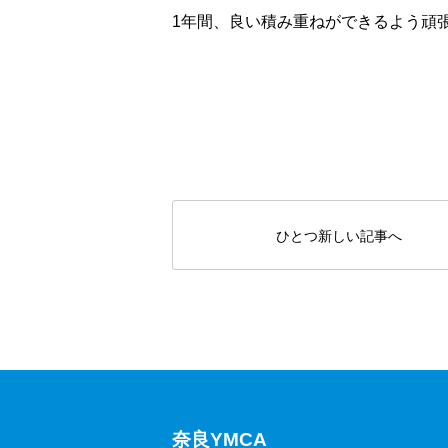
1年間、良い積み重ねができるよう頑
ひとつ新しい記事へ
奈良YMCA