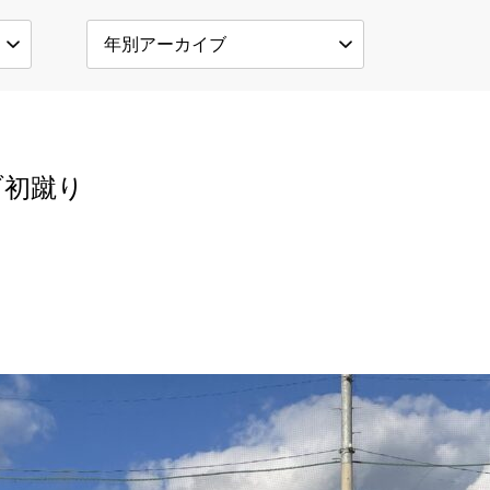
ラブ初蹴り