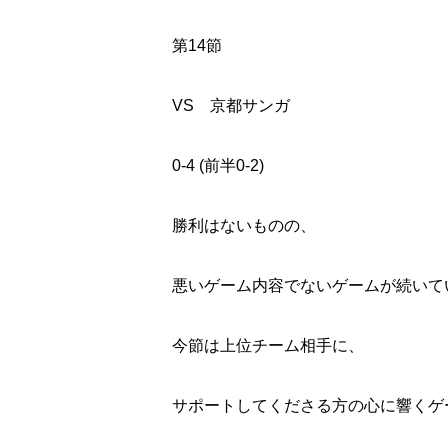
第
14
節
VS
京都サンガ
0-4 (
前半
0-2)
勝利はないものの、
悪いゲーム内容でないゲームが続いて
今節は上位チーム相手に、
サポートしてくださる方の心に響くゲ