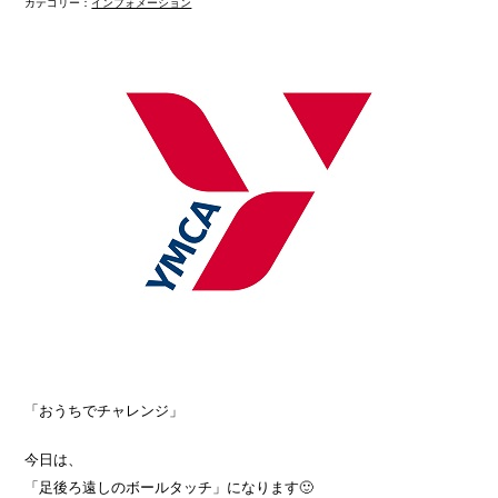
カテゴリー：
インフォメーション
「おうちでチャレンジ」
今日は、
「足後ろ遠しのボールタッチ」になります🙂