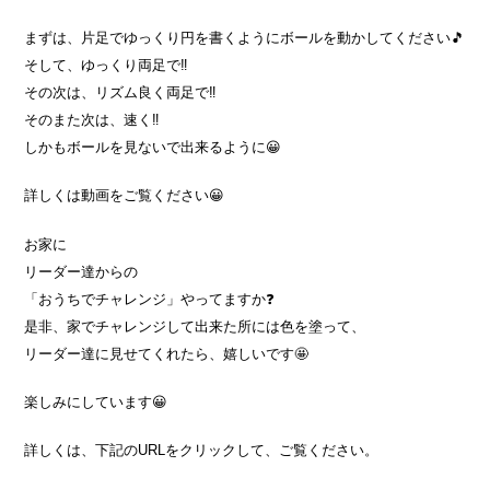
まずは、片足でゆっくり円を書くようにボールを動かしてください🎵
そして、ゆっくり両足で‼️
その次は、リズム良く両足で‼️
そのまた次は、速く‼️
しかもボールを見ないで出来るように😀
詳しくは動画をご覧ください😀
お家に
リーダー達からの
「おうちでチャレンジ」やってますか❓️
是非、家でチャレンジして出来た所には色を塗って、
リーダー達に見せてくれたら、嬉しいです🤩
楽しみにしています😀
詳しくは、下記のURLをクリックして、ご覧ください。