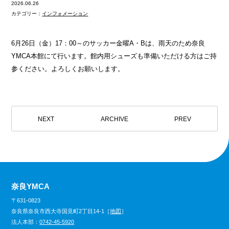
2026.06.26
カテゴリー：
インフォメーション
6月26日（金）17：00～のサッカー金曜A・Bは、雨天のため奈良
YMCA本館にて行います。館内用シューズも準備いただける方はご持
参ください。よろしくお願いします。
NEXT
ARCHIVE
PREV
奈良YMCA
〒631-0823
奈良県奈良市西大寺国見町2丁目14-1［
地図
］
法人本部：
0742-45-5920