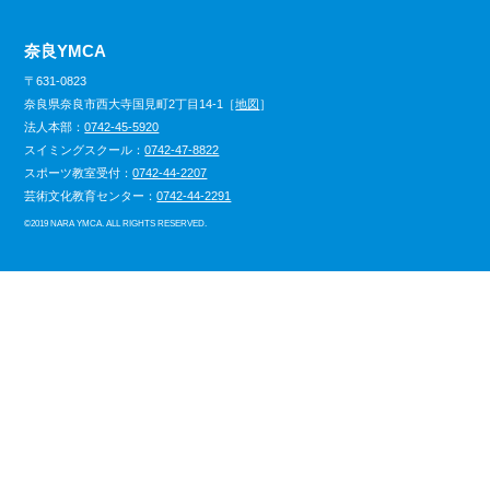
奈良YMCA
〒631-0823
奈良県奈良市西大寺国見町2丁目14-1［
地図
］
法人本部：
0742-45-5920
スイミングスクール：
0742-47-8822
スポーツ教室受付：
0742-44-2207
芸術文化教育センター：
0742-44-2291
©
2019 NARA YMCA. ALL RIGHTS RESERVED.