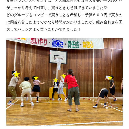
食事バランスのクイズでは、どの組み合わせなら大丈夫か一人ひとり
がしっかり考えて回答し、買うときも意識できていました◎
どのグループもコンビニで買うことを希望し、予算６００円で買うの
は四苦八苦したようでかなり時間がかかりましたが、組み合わせを工
夫してバランスよく買うことができました！