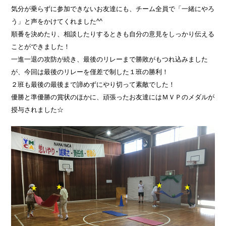
気分が乗らずに参加できないお友達にも、チーム全員で「一緒にやろ
う」と声をかけてくれました^^
順番を決めたり、相談したりするときも自分の意見をしっかり伝える
ことができました！
一進一退の攻防が続き、最後のリレーまで勝敗がもつれ込みました
が、今回は最後のリレーを僅差で制した１班の勝利！
２班も最後の最後まで諦めずにやり切って素敵でした！
優勝と準優勝の賞状のほかに、頑張ったお友達にはＭＶＰのメダルが
授与されました☆