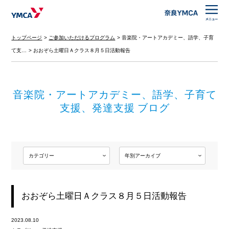
トップページ
ご参加いただけるプログラム
音楽院・アートアカデミー、語学、子育
て支…
おおぞら土曜日Ａクラス８月５日活動報告
音楽院・アートアカデミー、語学、子育て
支援、発達支援 ブログ
おおぞら土曜日Ａクラス８月５日活動報告
2023.08.10