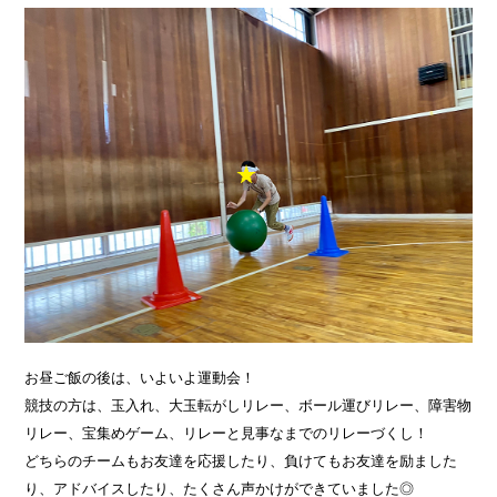
お昼ご飯の後は、いよいよ運動会！
競技の方は、玉入れ、大玉転がしリレー、ボール運びリレー、障害物
リレー、宝集めゲーム、リレーと見事なまでのリレーづくし！
どちらのチームもお友達を応援したり、負けてもお友達を励ました
り、アドバイスしたり、たくさん声かけができていました◎