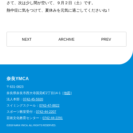
さて、次は少し間が空いて、９月２日（土）です。
熱中症に気をつけて、夏休みを元気に過ごしてくださいね！
NEXT
ARCHIVE
PREV
奈良YMCA
〒631-0823
奈良県奈良市西大寺国見町2丁目14-1［
地図
］
法人本部：
0742-45-5920
スイミングスクール：
0742-47-8822
スポーツ教室受付：
0742-44-2207
芸術文化教育センター：
0742-44-2291
©
2019 NARA YMCA. ALL RIGHTS RESERVED.