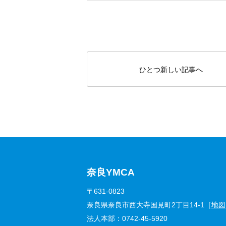
ひとつ新しい記事へ
奈良YMCA
〒631-0823
奈良県奈良市西大寺国見町2丁目14-1［
地図
法人本部：
0742-45-5920