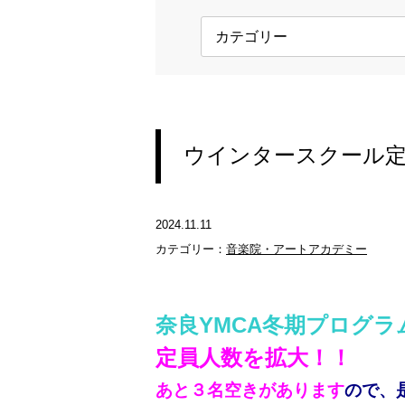
ウインタースクール
2024.11.11
カテゴリー：
音楽院・アートアカデミー
奈良YMCA冬期プログ
定員人数を拡大！！
あと３名空きがあります
ので、